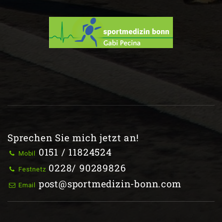
Sprechen Sie mich jetzt an!
0151 / 11824524
Mobil
0228/ 90289826
Festnetz
post@sportmedizin-bonn.com
Email